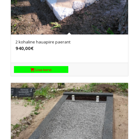
2 kohaline hauapiire paerant
940,00
€
Lisa korvi