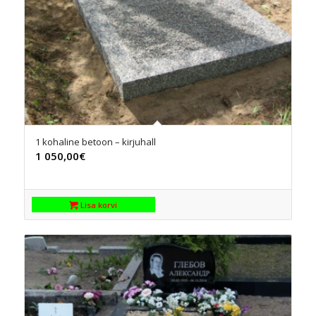
1 kohaline betoon – kirjuhall
1 050,00
€
Lisa korvi