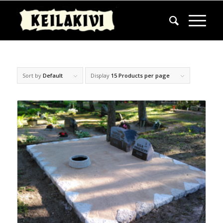
Sort by
Default
Display
15 Products per page