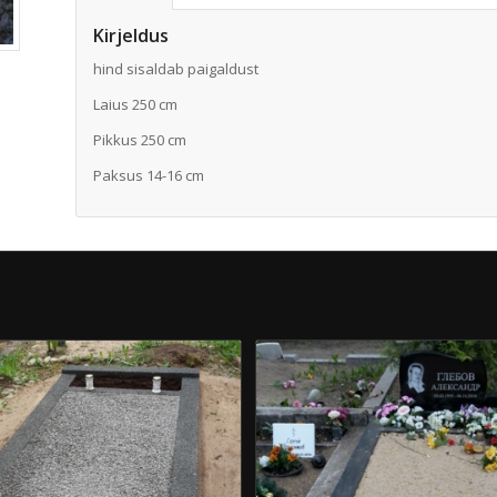
Kirjeldus
hind sisaldab paigaldust
Laius 250 cm
Pikkus 250 cm
Paksus 14-16 cm