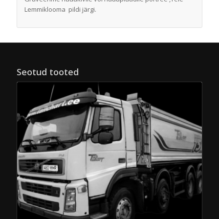
Lemmiklooma pildi järgi.
Seotud tooted